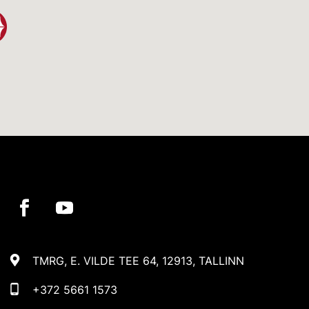
TMRG, E. VILDE TEE 64, 12913, TALLINN
+372 5661 1573