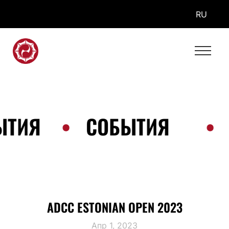
RU
ЫТИЯ
•
СОБЫТИЯ
•
ADCC ESTONIAN OPEN 2023
Апр 1, 2023