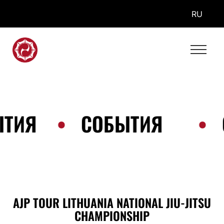
RU
ЫТИЯ
•
СОБЫТИЯ
•
AJP TOUR LITHUANIA NATIONAL JIU-JITSU
CHAMPIONSHIP