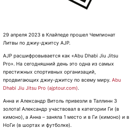
29 апреля 2023 в Клайпеде прошел Чемпионат
Литвы по джиу-джитсу AJP.
AJP расшифровывается как «Abu Dhabi Jiu Jitsu
Pro». На сегодняшний день это одна из самых
престижных спортивных организаций,
продвигающих джиу-джитсу по всему миру.
Abu
Dhabi Jiu Jitsu Pro (ajptour.com)
.
Анна и Александр Витоль привезли в Таллинн 3
золота! Александр участвовал в категории Ги (в
кимоно), а Анна – заняла 1 место и в Ги (кимоно) и в
НоГи (в шортах и футболке).