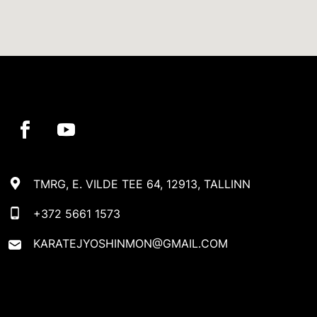
TMRG, E. VILDE TEE 64, 12913, TALLINN
+372 5661 1573
KARATEJYOSHINMON@GMAIL.COM