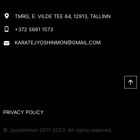
TMRG, E. VILDE TEE 64, 12913, TALLINN
+372 5661 1573
KARATEJYOSHINMON@GMAIL.COM
PRIVACY POLICY
© Jyoshinmon 2017-2023. All rights reserved.