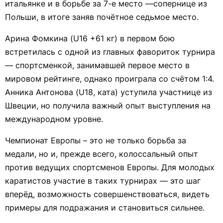
итальянке и в борьбе за 7-е место —сопернице из
Польши, в итоге заняв почётное седьмое место.
Арина Фомкина (U16 +61 кг) в первом бою
встретилась с одной из главных фавориток турнира
— спортсменкой, занимавшей первое место в
мировом рейтинге, однако проиграла со счётом 1:4.
Анника Антонова (U18, ката) уступила участнице из
Швеции, но получила важный опыт выступления на
международном уровне.
Чемпионат Европы – это не только борьба за
медали, но и, прежде всего, колоссальный опыт
против ведущих спортсменов Европы. Для молодых
каратистов участие в таких турнирах — это шаг
вперёд, возможность совершенствоваться, видеть
примеры для подражания и становиться сильнее.