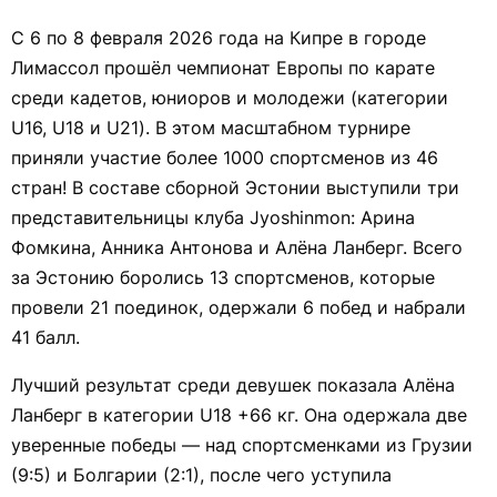
С 6 по 8 февраля 2026 года на Кипре в городе
Лимассол прошёл чемпионат Европы по карате
среди кадетов, юниоров и молодежи (категории
U16, U18 и U21). В этом масштабном турнире
приняли участие более 1000 спортсменов из 46
стран! В составе сборной Эстонии выступили три
представительницы клуба Jyoshinmon: Арина
Фомкина, Анника Антонова и Алёна Ланберг. Всего
за Эстонию боролись 13 спортсменов, которые
провели 21 поединок, одержали 6 побед и набрали
41 балл.
Лучший результат среди девушек показала Алёна
Ланберг в категории U18 +66 кг. Она одержала две
уверенные победы — над спортсменками из Грузии
(9:5) и Болгарии (2:1), после чего уступила