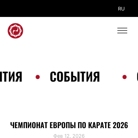
RU
ТИЯ
•
СОБЫТИЯ
•
ЧЕМПИОНАТ ЕВРОПЫ ПО КАРАТЕ 2026
Фев 12, 2026