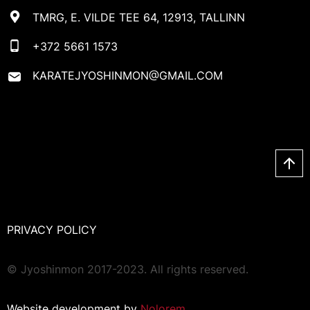
TMRG, E. VILDE TEE 64, 12913, TALLINN
+372 5661 1573
KARATEJYOSHINMON@GMAIL.COM
PRIVACY POLICY
© Jyoshinmon 2017-2023. All rights reserved.
Website development by
Nolorem