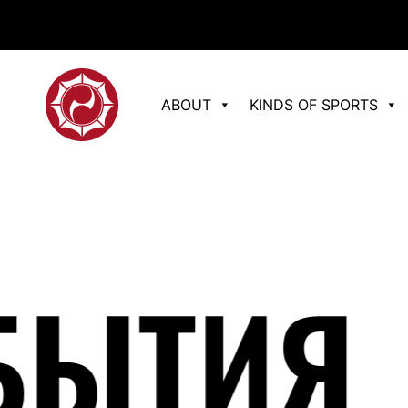
ABOUT
KINDS OF SPORTS
ИЯ
•