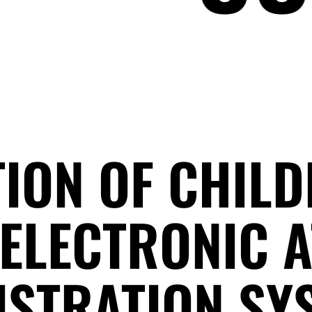
ION OF CHILD
 ELECTRONIC 
ISTRATION SY