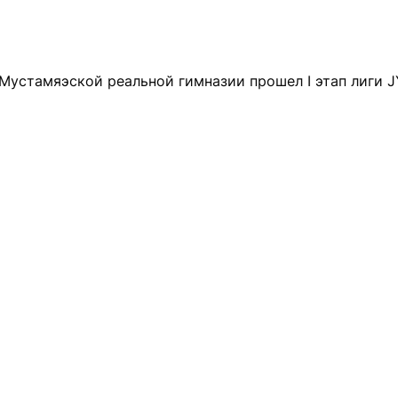
 Мустамяэской реальной гимназии прошел I этап лиги