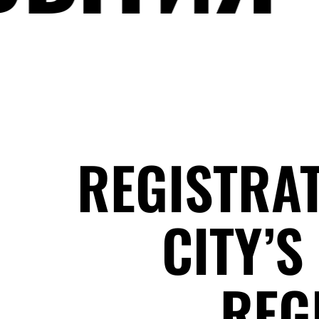
REGISTRAT
CITY’S
REG