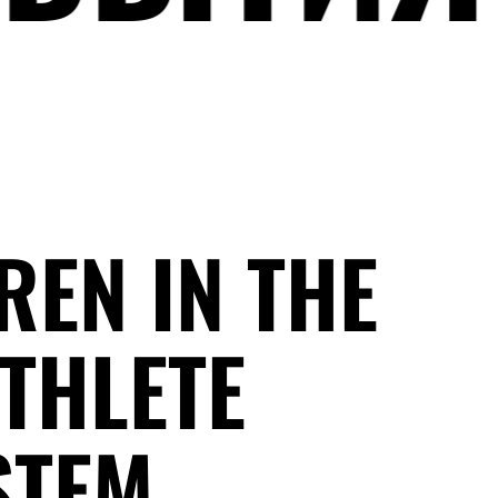
REN IN THE
ATHLETE
STEM