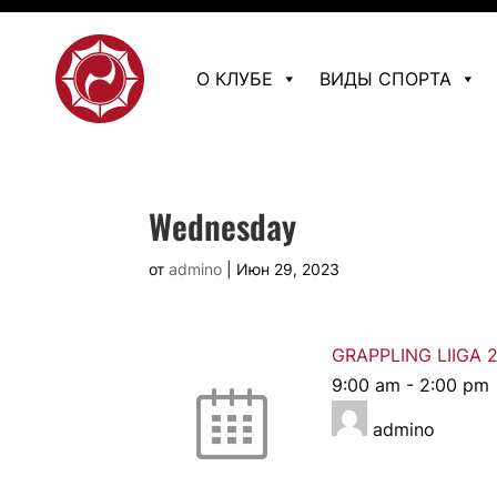
О КЛУБЕ
ВИДЫ СПОРТА
Wednesday
от
admino
|
Июн 29, 2023
GRAPPLING LIIGA 
9:00 am
-
2:00 pm
admino