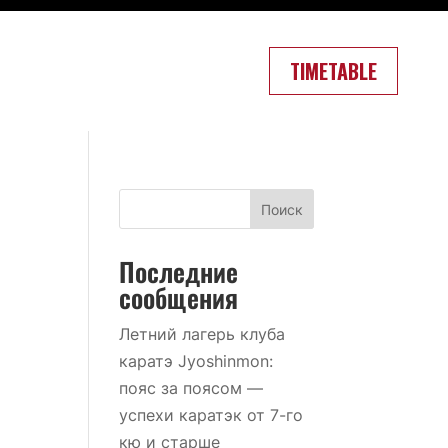
TIMETABLE
Поиск
Последние
сообщения
Летний лагерь клуба
каратэ Jyoshinmon:
пояс за поясом —
успехи каратэк от 7-го
кю и старше