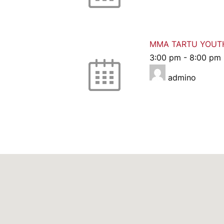
MMA TARTU YOUT
3:00 pm
-
8:00 pm
admino