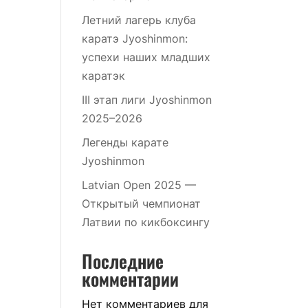
Летний лагерь клуба
каратэ Jyoshinmon:
успехи наших младших
каратэк
III этап лиги Jyoshinmon
2025–2026
Легенды карате
Jyoshinmon
Latvian Open 2025 —
Открытый чемпионат
Латвии по кикбоксингу
Последние
комментарии
Нет комментариев для